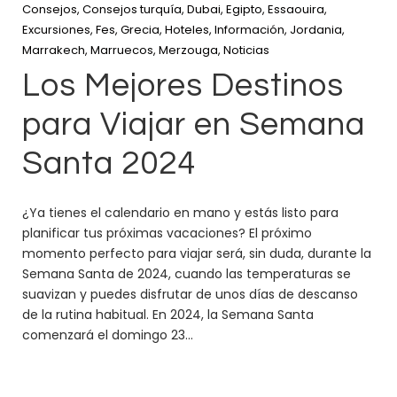
Consejos
,
Consejos turquía
,
Dubai
,
Egipto
,
Essaouira
,
Excursiones
,
Fes
,
Grecia
,
Hoteles
,
Información
,
Jordania
,
Marrakech
,
Marruecos
,
Merzouga
,
Noticias
Los Mejores Destinos
para Viajar en Semana
Santa 2024
¿Ya tienes el calendario en mano y estás listo para
planificar tus próximas vacaciones? El próximo
momento perfecto para viajar será, sin duda, durante la
Semana Santa de 2024, cuando las temperaturas se
suavizan y puedes disfrutar de unos días de descanso
de la rutina habitual. En 2024, la Semana Santa
comenzará el domingo 23...