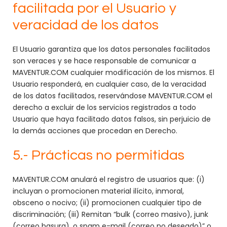
facilitada por el Usuario y
veracidad de los datos
El Usuario garantiza que los datos personales facilitados
son veraces y se hace responsable de comunicar a
MAVENTUR.COM cualquier modificación de los mismos. El
Usuario responderá, en cualquier caso, de la veracidad
de los datos facilitados, reservándose MAVENTUR.COM el
derecho a excluir de los servicios registrados a todo
Usuario que haya facilitado datos falsos, sin perjuicio de
la demás acciones que procedan en Derecho.
5.- Prácticas no permitidas
MAVENTUR.COM anulará el registro de usuarios que: (i)
incluyan o promocionen material ilícito, inmoral,
obsceno o nocivo; (ii) promocionen cualquier tipo de
discriminación; (iii) Remitan “bulk (correo masivo), junk
(correo basura), o spam e-mail (correo no deseado)” o