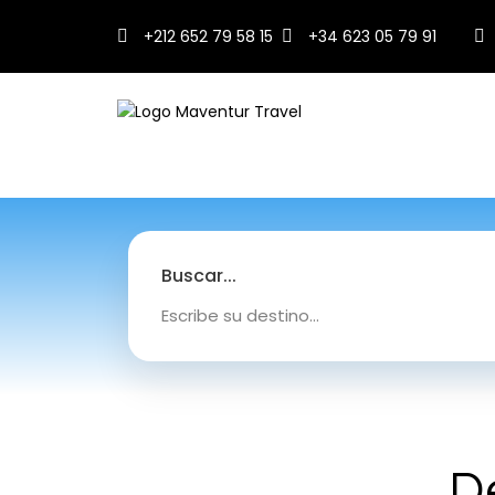
+212 652 79 58 15
+34 623 05 79 91
Buscar...
D