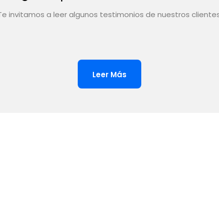
Te invitamos a leer algunos testimonios de nuestros clientes
Leer Más
s
autorizado.