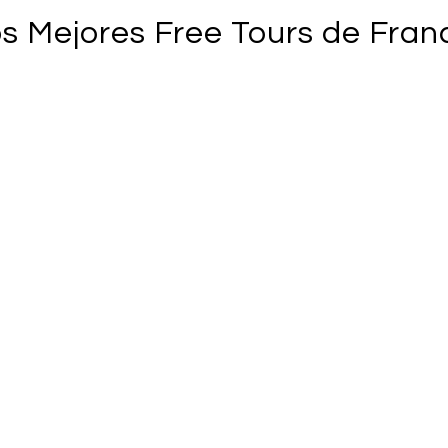
s Mejores Free Tours de Fran
Descub
Marrake