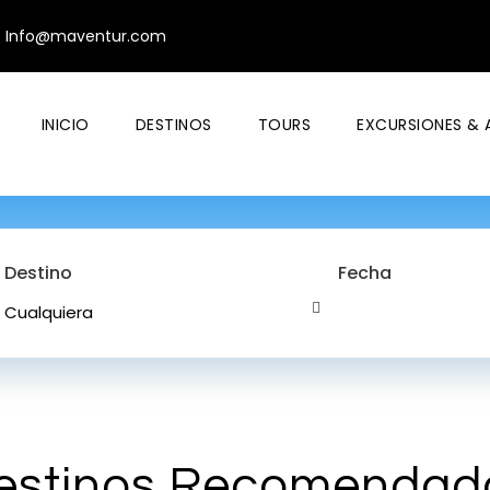
Info@maventur.com
INICIO
DESTINOS
TOURS
EXCURSIONES & 
Destino
Fecha
estinos Recomendad