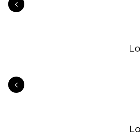
Lo
Lo