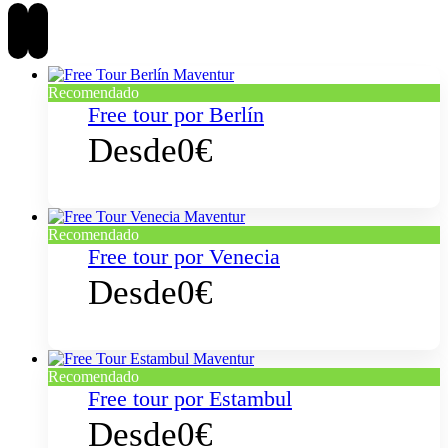
Recomendado
Free tour por Berlín
Desde
0€
Recomendado
Free tour por Venecia
Desde
0€
Recomendado
Free tour por Estambul
Desde
0€