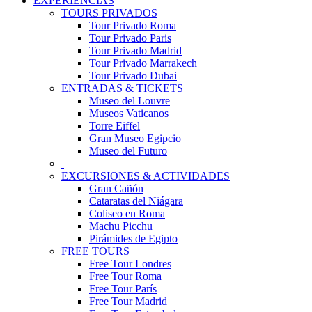
EXPERIENCIAS
TOURS PRIVADOS
Tour Privado Roma
Tour Privado Paris
Tour Privado Madrid
Tour Privado Marrakech
Tour Privado Dubai
ENTRADAS & TICKETS
Museo del Louvre
Museos Vaticanos
Torre Eiffel
Gran Museo Egipcio
Museo del Futuro
EXCURSIONES & ACTIVIDADES
Gran Cañón
Cataratas del Niágara
Coliseo en Roma
Machu Picchu
Pirámides de Egipto
FREE TOURS
Free Tour Londres
Free Tour Roma
Free Tour París
Free Tour Madrid