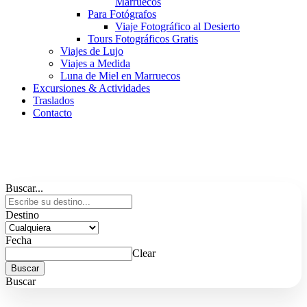
Marruecos
Para Fotógrafos
Viaje Fotográfico al Desierto
Tours Fotográficos Gratis
Viajes de Lujo
Viajes a Medida
Luna de Miel en Marruecos
Excursiones & Actividades
Traslados
Contacto
Buscar...
Destino
Fecha
Clear
Buscar