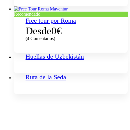
Recomendado
Free tour por Roma
Desde
0€
(4 Comentarios)
Huellas de Uzbekistán
Ruta de la Seda