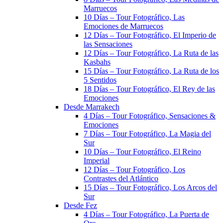
Marruecos
10 Días – Tour Fotográfico, Las
Emociones de Marruecos
12 Días – Tour Fotográfico, El Imperio de
las Sensaciones
12 Días – Tour Fotográfico, La Ruta de las
Kasbahs
15 Días – Tour Fotográfico, La Ruta de los
5 Sentidos
18 Días – Tour Fotográfico, El Rey de las
Emociones
Desde Marrakech
4 Días – Tour Fotográfico, Sensaciones &
Emociones
7 Días – Tour Fotográfico, La Magia del
Sur
10 Días – Tour Fotográfico, El Reino
Imperial
12 Días – Tour Fotográfico, Los
Contrastes del Atlántico
15 Días – Tour Fotográfico, Los Arcos del
Sur
Desde Fez
4 Días – Tour Fotográfico, La Puerta de