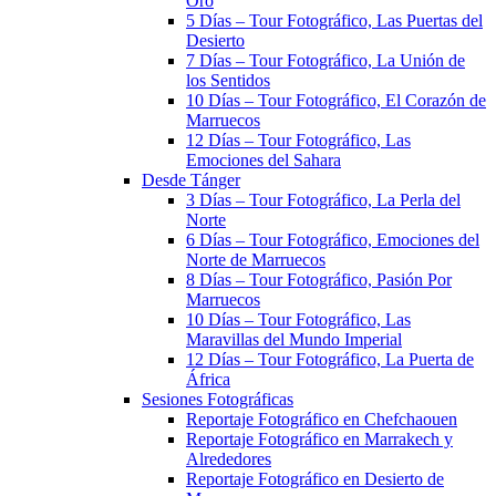
Oro
5 Días – Tour Fotográfico, Las Puertas del
Desierto
7 Días – Tour Fotográfico, La Unión de
los Sentidos
10 Días – Tour Fotográfico, El Corazón de
Marruecos
12 Días – Tour Fotográfico, Las
Emociones del Sahara
Desde Tánger
3 Días – Tour Fotográfico, La Perla del
Norte
6 Días – Tour Fotográfico, Emociones del
Norte de Marruecos
8 Días – Tour Fotográfico, Pasión Por
Marruecos
10 Días – Tour Fotográfico, Las
Maravillas del Mundo Imperial
12 Días – Tour Fotográfico, La Puerta de
África
Sesiones Fotográficas
Reportaje Fotográfico en Chefchaouen
Reportaje Fotográfico en Marrakech y
Alrededores
Reportaje Fotográfico en Desierto de