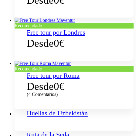
Desde
0€
Recomendado
Free tour por Londres
Desde
0€
Recomendado
Free tour por Roma
Desde
0€
(4 Comentarios)
Huellas de Uzbekistán
Ruta de la Seda