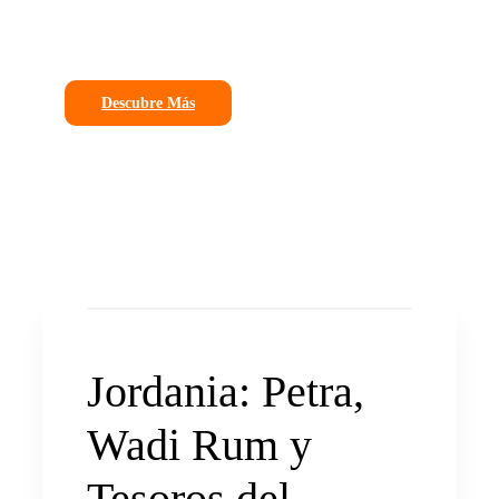
hechas a tu medida.
Descubre Más
Jordania: Petra,
Wadi Rum y
Tesoros del