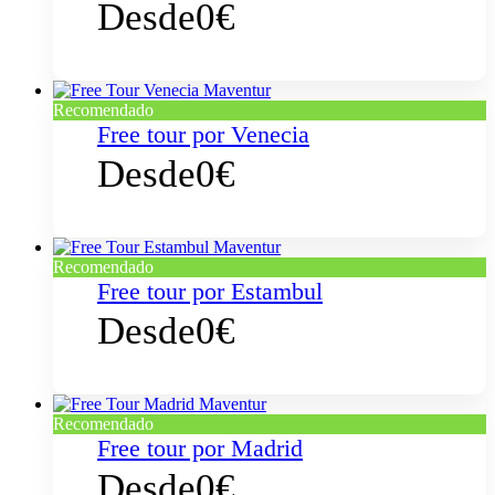
Desde
0€
Recomendado
Free tour por Venecia
Desde
0€
Recomendado
Free tour por Estambul
Desde
0€
Recomendado
Free tour por Madrid
Desde
0€