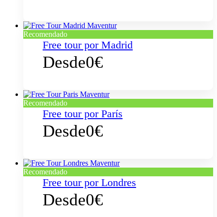
Recomendado
Free tour por Madrid
Desde
0€
Recomendado
Free tour por París
Desde
0€
Recomendado
Free tour por Londres
Desde
0€