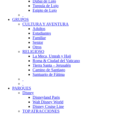
Dubai de Lujo
Turquía de Lujo
Egipto de Lujo
GRUPOS
CULTURA Y AVENTURA
Adultos
Estudiantes
Familiar
Senior
Otros
RELIGIOSO
La Meca, Umrah y Hajj
Roma & Ciudad del Vaticano
Tierra Santa – Jerusalén
Camino de Santiago
Santuario de Fátima
PARQUES
Disney
Disneyland Paris
Walt Disney World
Disney Cruise Line
TOP ATRACCIONES