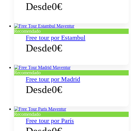
Desde
0€
Recomendado
Free tour por Estambul
Desde
0€
Recomendado
Free tour por Madrid
Desde
0€
Recomendado
Free tour por París