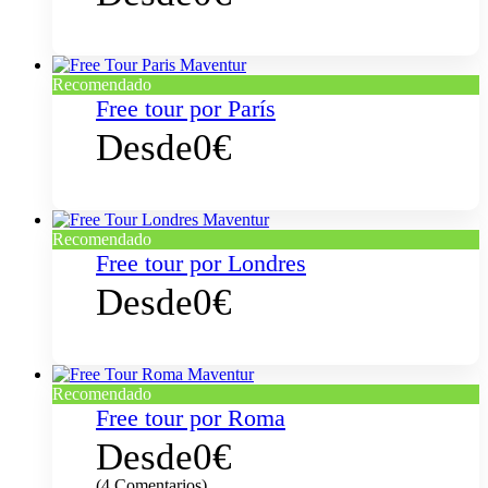
Recomendado
Free tour por París
Desde
0€
Recomendado
Free tour por Londres
Desde
0€
Recomendado
Free tour por Roma
Desde
0€
(4 Comentarios)