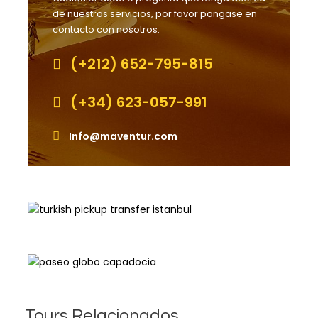
de nuestros servicios, por favor pongase en
contacto con nosotros.
(+212) 652-795-815
(+34) 623-057-991
Info@maventur.com
Tours Relacionados