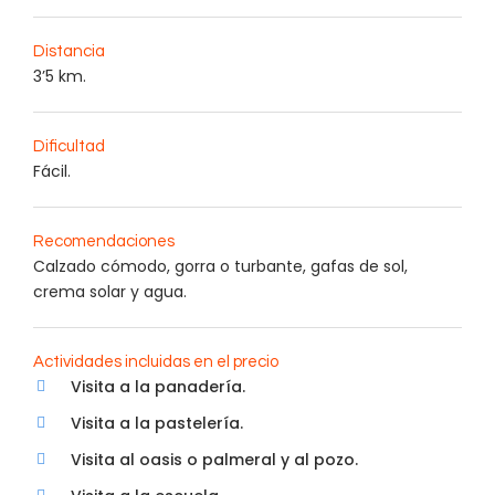
Distancia
3’5 km.
Dificultad
Fácil.
Recomendaciones
Calzado cómodo, gorra o turbante, gafas de sol,
crema solar y agua.
Actividades incluidas en el precio
Visita a la panadería.
Visita a la pastelería.
Visita al oasis o palmeral y al pozo.