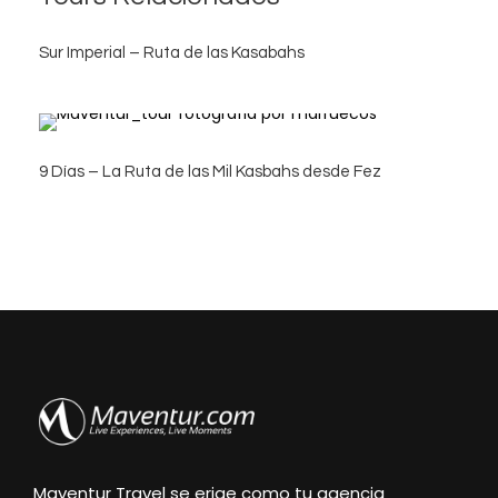
Sur Imperial – Ruta de las Kasabahs
9 Días – La Ruta de las Mil Kasbahs desde Fez
Maventur Travel se erige como tu agencia