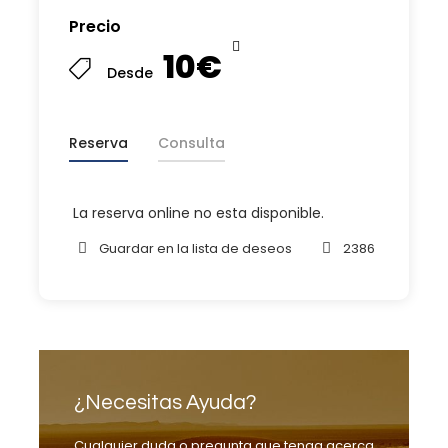
Precio
10€
Desde
Reserva
Consulta
La reserva online no esta disponible.
Guardar en la lista de deseos
2386
¿Necesitas Ayuda?
Cualquier duda o pregunta que tenga acerca