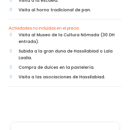
Visita a la escuela.
Visita al horno tradicional de pan.
Actividades no incluidas en el precio
Visita al Museo de la Cultura Nómada (30 DH
entrada).
Subida a la gran duna de Hassilabiad o Lala
Laalia.
Compra de dulces en la pastelería.
Visita a las asociaciones de Hassilabiad.