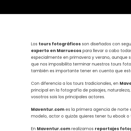
Los
tours fotográficos
son diseñados con segur
experto en Marruecos
para llevar a cabo todas
especialmente en primavera y verano, aunque se p
que nos imposibilita terminar nuestros tours fo
también es importante tener en cuenta que esto
Con diferencia a los tours tradicionales, en
Mave
principal en la fotografía de paisajes, naturale
vosotros sois los principales actores.
Maventur.com
es la primera agencia de norte 
modelo, actor o quizás quieres tener tu ebook 
En
Maventur.com
realizamos
reportajes foto