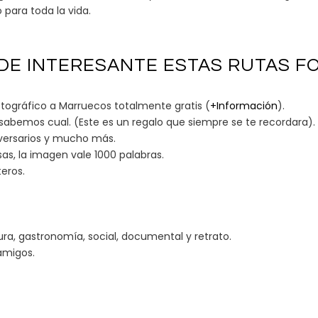
 para toda la vida.
 DE INTERESANTE ESTAS RUTAS F
fotográfico a Marruecos totalmente gratis (
+Información
).
abemos cual. (Este es un regalo que siempre se te recordara).
iversarios y mucho más.
as, la imagen vale 1000 palabras.
eros.
ura, gastronomía, social, documental y retrato.
 amigos.