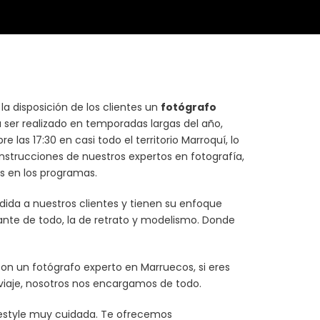
la disposición de los clientes un
fotógrafo
ser realizado en temporadas largas del año,
as 17:30 en casi todo el territorio Marroquí, lo
nstrucciones de nuestros expertos en fotografía,
s en los programas.
ida a nuestros clientes y tienen su enfoque
tante de todo, la de retrato y modelismo. Donde
con un fotógrafo experto en Marruecos, si eres
viaje, nosotros nos encargamos de todo.
ifestyle muy cuidada. Te ofrecemos