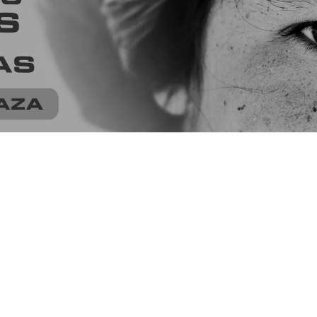
urs Fotográficos Destaca