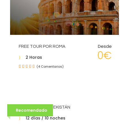
Desde
FREE TOUR POR ROMA
0€
2 Horas
(4 Comentarios)
HUELLAS DE UZBEKISTÁN
Recomendado
12 días / 10 noches