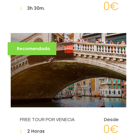
0€
3h 30m.
Recomendado
Desde
FREE TOUR POR VENECIA
0€
2 Horas