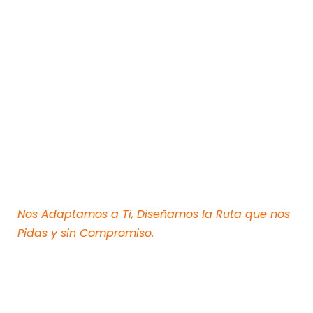
¿Necesitas un Viaje Organizado,
Seguro y Diferente?
Nos Adaptamos a Ti, Diseñamos la Ruta que nos
Pidas y sin Compromiso.