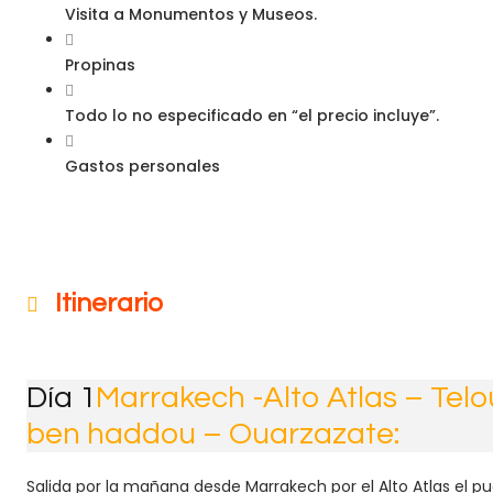
Visita a Monumentos y Museos.
Propinas
Todo lo no especificado en “el precio incluye”.
Gastos personales
Itinerario
Día 1
Marrakech -Alto Atlas – Telou
ben haddou – Ouarzazate:
Salida por la mañana desde Marrakech por el Alto Atlas el pue