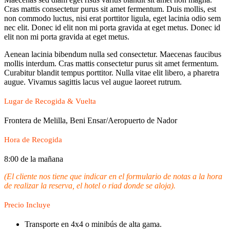
Cras mattis consectetur purus sit amet fermentum. Duis mollis, est
non commodo luctus, nisi erat porttitor ligula, eget lacinia odio sem
nec elit. Donec id elit non mi porta gravida at eget metus. Donec id
elit non mi porta gravida at eget metus.
Aenean lacinia bibendum nulla sed consectetur. Maecenas faucibus
mollis interdum. Cras mattis consectetur purus sit amet fermentum.
Curabitur blandit tempus porttitor. Nulla vitae elit libero, a pharetra
augue. Vivamus sagittis lacus vel augue laoreet rutrum.
Lugar de Recogida & Vuelta
Frontera de Melilla, Beni Ensar/Aeropuerto de Nador
Hora de Recogida
8:00 de la mañana
(El cliente nos tiene que indicar en el formulario de notas a la hora
de realizar la reserva, el hotel o riad donde se aloja).
Precio Incluye
Transporte en 4x4 o minibús de alta gama.