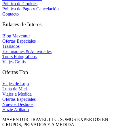
Política de Cookies
Política de Pago y Cancelación
Contacto
Enlaces de Interes
Blog Maventur
Ofertas Especiales
Traslados
Excursiones & Actividades
Tours Fotográficos
Viajes Gratis
Ofertas Top
Viajes de Lujo
Luna de Miel
Viajes a Medida
Ofertas Especiales
Nuevos Destinos
Hazte Afiliado
MAVENTUR TRAVEL LLC, SOMOS EXPERTOS EN
GRUPOS, PRIVADOS Y A MEDIDA