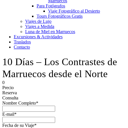
Marruecos
Para Fotógrafos
Viaje Fotográfico al Desierto
Tours Fotográficos Gratis
Viajes de Lujo
Viajes a Medida
Luna de Miel en Marruecos
Excursiones & Actividades
Traslados
Contacto
10 Días – Los Contrastes de
Marruecos desde el Norte
0
Precio
Reserva
Consulta
Nombre Completo
*
E-mail
*
Fecha de su Viaje
*