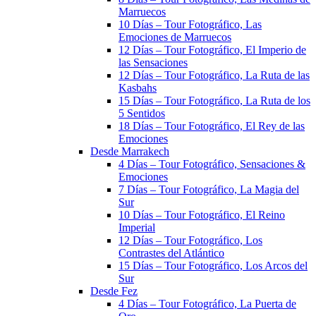
Marruecos
10 Días – Tour Fotográfico, Las
Emociones de Marruecos
12 Días – Tour Fotográfico, El Imperio de
las Sensaciones
12 Días – Tour Fotográfico, La Ruta de las
Kasbahs
15 Días – Tour Fotográfico, La Ruta de los
5 Sentidos
18 Días – Tour Fotográfico, El Rey de las
Emociones
Desde Marrakech
4 Días – Tour Fotográfico, Sensaciones &
Emociones
7 Días – Tour Fotográfico, La Magia del
Sur
10 Días – Tour Fotográfico, El Reino
Imperial
12 Días – Tour Fotográfico, Los
Contrastes del Atlántico
15 Días – Tour Fotográfico, Los Arcos del
Sur
Desde Fez
4 Días – Tour Fotográfico, La Puerta de