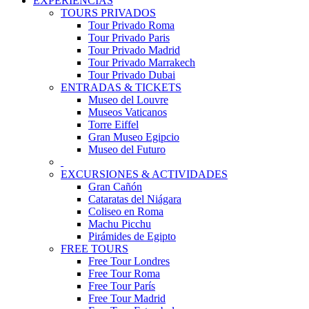
EXPERIENCIAS
TOURS PRIVADOS
Tour Privado Roma
Tour Privado Paris
Tour Privado Madrid
Tour Privado Marrakech
Tour Privado Dubai
ENTRADAS & TICKETS
Museo del Louvre
Museos Vaticanos
Torre Eiffel
Gran Museo Egipcio
Museo del Futuro
EXCURSIONES & ACTIVIDADES
Gran Cañón
Cataratas del Niágara
Coliseo en Roma
Machu Picchu
Pirámides de Egipto
FREE TOURS
Free Tour Londres
Free Tour Roma
Free Tour París
Free Tour Madrid