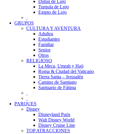
Dubai de Lujo
Turquía de Lujo
Egipto de Lujo
GRUPOS
CULTURA Y AVENTURA
Adultos
Estudiantes
Familiar
Senior
Otros
RELIGIOSO
La Meca, Umrah y Hajj
Roma & Ciudad del Vaticano
Tierra Santa – Jerusalén
Camino de Santiago
Santuario de Fátima
PARQUES
Disney
Disneyland Paris
Walt Disney World
Disney Cruise Line
TOP ATRACCIONES