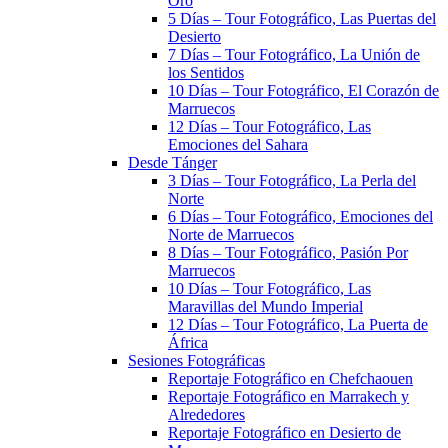
Oro
5 Días – Tour Fotográfico, Las Puertas del
Desierto
7 Días – Tour Fotográfico, La Unión de
los Sentidos
10 Días – Tour Fotográfico, El Corazón de
Marruecos
12 Días – Tour Fotográfico, Las
Emociones del Sahara
Desde Tánger
3 Días – Tour Fotográfico, La Perla del
Norte
6 Días – Tour Fotográfico, Emociones del
Norte de Marruecos
8 Días – Tour Fotográfico, Pasión Por
Marruecos
10 Días – Tour Fotográfico, Las
Maravillas del Mundo Imperial
12 Días – Tour Fotográfico, La Puerta de
África
Sesiones Fotográficas
Reportaje Fotográfico en Chefchaouen
Reportaje Fotográfico en Marrakech y
Alrededores
Reportaje Fotográfico en Desierto de