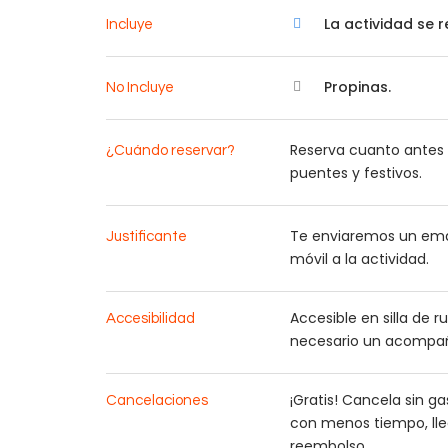
La actividad se 
Incluye
Propinas.
No Incluye
Reserva cuanto antes p
¿Cuándo reservar?
puentes y festivos.
Te enviaremos un emai
Justificante
móvil a la actividad.
Accesible en silla de r
Accesibilidad
necesario un acompa
¡Gratis! Cancela sin g
Cancelaciones
con menos tiempo, lle
reembolso.