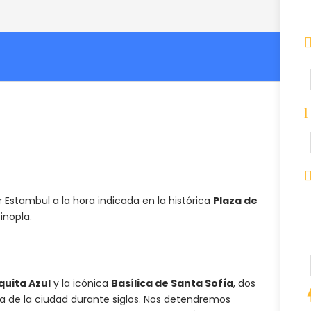
Estambul a la hora indicada en la histórica
Plaza de
inopla.
uita Azul
y la icónica
Basílica de Santa Sofía
, dos
ria de la ciudad durante siglos. Nos detendremos