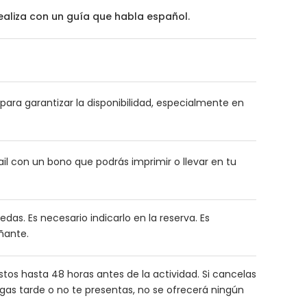
realiza con un guía que habla español.
ara garantizar la disponibilidad, especialmente en
l con un bono que podrás imprimir o llevar en tu
uedas. Es necesario indicarlo en la reserva. Es
ñante.
astos hasta 48 horas antes de la actividad. Si cancelas
gas tarde o no te presentas, no se ofrecerá ningún