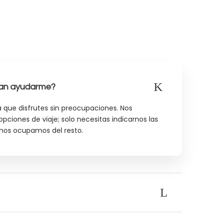
ían ayudarme?
que disfrutes sin preocupaciones. Nos
pciones de viaje; solo necesitas indicarnos las
 nos ocupamos del resto.