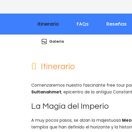
Itinerario
FAQs
Reseñas
Galería
Itinerario
Comenzaremos nuestro fascinante free tour por 
Sultanahmet
, epicentro de la antigua Constant
La Magia del Imperio
A muy pocos pasos, se alzan la majestuosa
Mezq
templos que han definido el horizonte y la histo