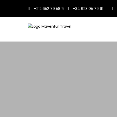
+212 652 79 58 15
+34 623 05 79 91