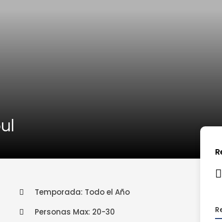
ul
R
Temporada: Todo el Año
R
Personas Max: 20-30