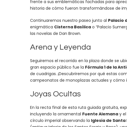
frente a sus emblemáticas fachadas para aprecia
historia de cómo fueron transformándose de imp
Continuaremos nuestro paseo junto al
Palacio 
enigmática
Cisterna Basílica
o “Palacio Sumerg
las novelas de Dan Brown.
Arena y Leyenda
Seguiremos el recorrido en la plaza donde se ubi
gran espacio público fue la
Fórmula 1 de la An
de cuadrigas. ¡Descubriremos por qué estas compe
campeonatos de monoplazas actuales y cómo infl
Joyas Ocultas
En la recta final de esta ruta guiada gratuita, e
incluyendo la ornamental
Fuente Alemana
y el
círculo imperial observando la
Iglesia de Santa