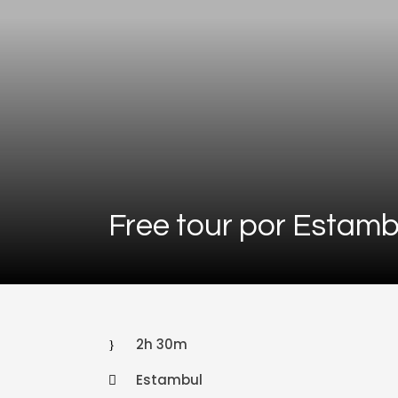
Free tour por Estamb
2h 30m
Estambul