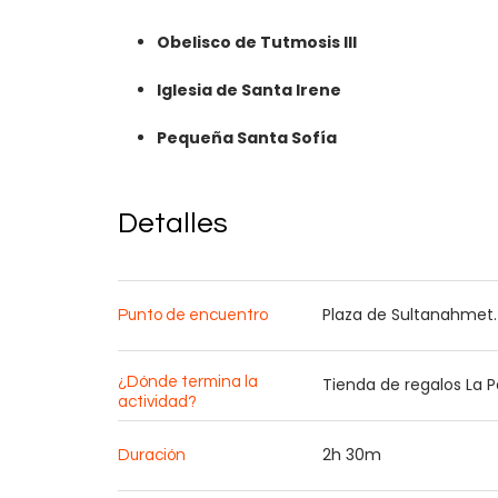
Obelisco de Tutmosis III
Iglesia de Santa Irene
Pequeña Santa Sofía
Detalles
Plaza de Sultanahmet.
Punto de encuentro
¿Dónde termina la
Tienda de regalos La P
actividad?
2h 30m
Duración