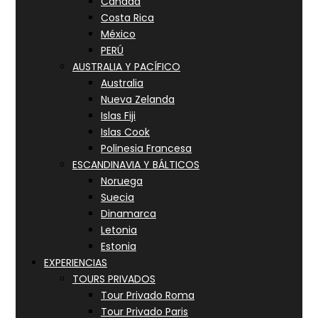
Canadá
Costa Rica
México
PERÚ
AUSTRALIA Y PACÍFICO
Australia
Nueva Zelanda
Islas Fiji
Islas Cook
Polinesia Francesa
ESCANDINAVIA Y BÁLTICOS
Noruega
Suecia
Dinamarca
Letonia
Estonia
EXPERIENCIAS
TOURS PRIVADOS
Tour Privado Roma
Tour Privado Paris