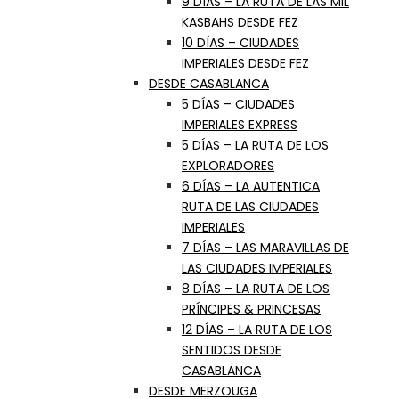
9 DÍAS – LA RUTA DE LAS MIL
KASBAHS DESDE FEZ
10 DÍAS – CIUDADES
IMPERIALES DESDE FEZ
DESDE CASABLANCA
5 DÍAS – CIUDADES
IMPERIALES EXPRESS
5 DÍAS – LA RUTA DE LOS
EXPLORADORES
6 DÍAS – LA AUTENTICA
RUTA DE LAS CIUDADES
IMPERIALES
7 DÍAS – LAS MARAVILLAS DE
LAS CIUDADES IMPERIALES
8 DÍAS – LA RUTA DE LOS
PRÍNCIPES & PRINCESAS
12 DÍAS – LA RUTA DE LOS
SENTIDOS DESDE
CASABLANCA
DESDE MERZOUGA