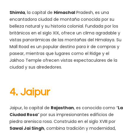
Shimla
, la capital de
Himachal
Pradesh, es una
encantadora ciudad de montaña conocida por su
belleza natural y su historia colonial. Fundada por los
británicos en el siglo XIX, ofrece un clima agradable y
vistas panorámicas de las montañas del Himalaya. Su
Mall Road es un popular destino para ir de compras y
pasear, mientras que lugares como el Ridge y el
Jakhoo Temple ofrecen vistas espectaculares de la
ciudad y sus alrededores.
4.
Jaipur
Jaipur, la capital de
Rajasthan
, es conocida como “
La
Ciudad Rosa
” por sus impresionantes edificios de
piedra arenisca rosa. Construida en el siglo XVIII por
Sawai Jai Singh
, combina tradición y modernidad,