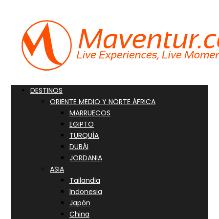
DESTINOS
ORIENTE MEDIO Y NORTE ÁFRICA
MARRUECOS
EGIPTO
TURQUÍA
DUBÁI
JORDANIA
ASIA
Tailandia
Indonesia
Japón
China