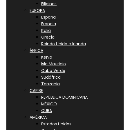
Filipinas
EUROPA
España
Francia
Italia
Grecia
Reindo Unido e Irlanda
ÁFRICA
Kenia
Isla Mauricio
Cabo Verde
Sudáfrica
Tanzania
CARIBE
REPÚBLICA DOMINICANA
MÉXICO
CUBA
AMÉRICA
Estados Unidos