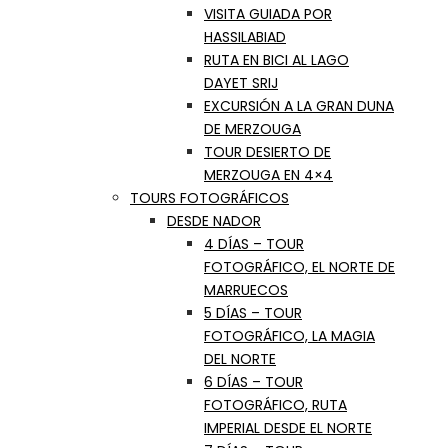
VISITA GUIADA POR
HASSILABIAD
RUTA EN BICI AL LAGO
DAYET SRIJ
EXCURSIÓN A LA GRAN DUNA
DE MERZOUGA
TOUR DESIERTO DE
MERZOUGA EN 4×4
TOURS FOTOGRÁFICOS
DESDE NADOR
4 DÍAS – TOUR
FOTOGRÁFICO, EL NORTE DE
MARRUECOS
5 DÍAS – TOUR
FOTOGRÁFICO, LA MAGIA
DEL NORTE
6 DÍAS – TOUR
FOTOGRÁFICO, RUTA
IMPERIAL DESDE EL NORTE