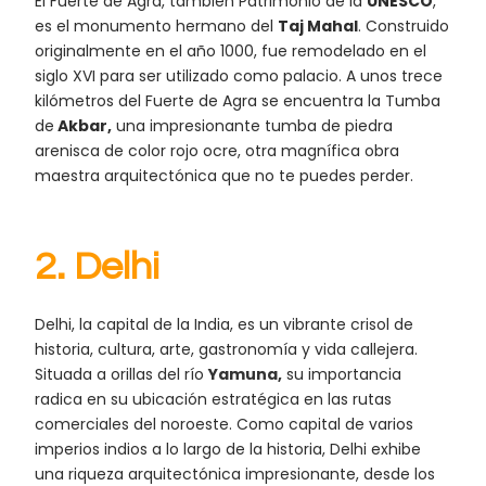
El Fuerte de Agra, también Patrimonio de la
UNESCO
,
es el monumento hermano del
Taj Mahal
. Construido
originalmente en el año 1000, fue remodelado en el
siglo XVI para ser utilizado como palacio. A unos trece
kilómetros del Fuerte de Agra se encuentra la Tumba
de
Akbar,
una impresionante tumba de piedra
arenisca de color rojo ocre, otra magnífica obra
maestra arquitectónica que no te puedes perder.
2. Delhi
Delhi, la capital de la India, es un vibrante crisol de
historia, cultura, arte, gastronomía y vida callejera.
Situada a orillas del río
Yamuna,
su importancia
radica en su ubicación estratégica en las rutas
comerciales del noroeste. Como capital de varios
imperios indios a lo largo de la historia, Delhi exhibe
una riqueza arquitectónica impresionante, desde los