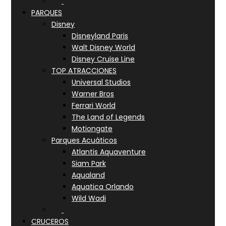
PARQUES
Disney
Disneyland Paris
Walt Disney World
Disney Cruise Line
TOP ATRACCIONES
Universal Studios
Warner Bros
Ferrari World
The Land of Legends
Motiongate
Parques Acuáticos
Atlantis Aquaventure
Siam Park
Aqualand
Aquatica Orlando
Wild Wadi
CRUCEROS