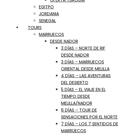
OFERTA TURQUÍA
EGITPO
JORDANIA
SENEGAL
TOURS
MARRUECOS
DESDE NADOR
3 DÍAS – NORTE DE RIF
DESDE NADOR
3 DÍAS – MARRUECOS
ORIENTAL DESDE MELILLA
4 DÍAS – LAS AVENTURAS
DEL DESIERTO
5 DÍAS – EL VIAJE EN EL
TIEMPO DESDE
MELILLA/NADOR
6 DÍAS – TOUR DE
SENSACIONES POR EL NORTE
7 DÍAS – LOS 7 SENTIDOS DE
MARRUECOS