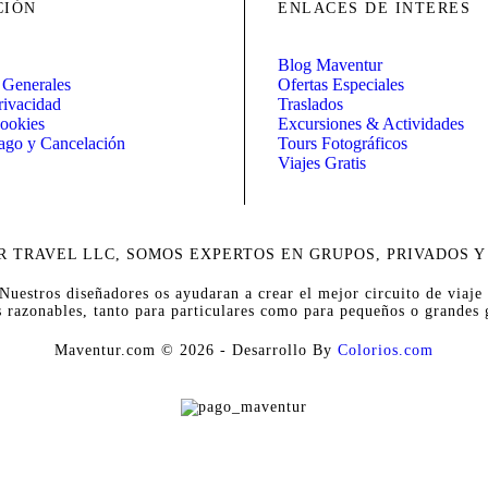
CIÓN
ENLACES DE INTERES
Blog Maventur
 Generales
Ofertas Especiales
rivacidad
Traslados
Cookies
Excursiones & Actividades
Pago y Cancelación
Tours Fotográficos
Viajes Gratis
 TRAVEL LLC, SOMOS EXPERTOS EN GRUPOS, PRIVADOS Y
uestros diseñadores os ayudaran a crear el mejor circuito de viaje c
s razonables, tanto para particulares como para pequeños o grandes 
Maventur.com © 2026 - Desarrollo By
Colorios.com